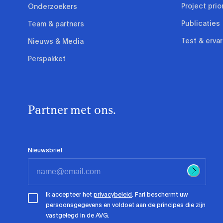
Project prio
Onderzoekers
Publicaties
Team & partners
Test & erva
Nieuws & Media
Perspakket
Partner met ons.
Nieuwsbrief
Ik accepteer het
privacybeleid
. Fari beschermt uw
persoonsgegevens en voldoet aan de principes die zijn
vastgelegd in de AVG.