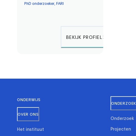
PhD onderzoeker, FARI
BEKIJK PROFIEL
ONDERWIJS
ONDERZOEK 
OVER ONS
Onderzoek
Projecten
Het instituut