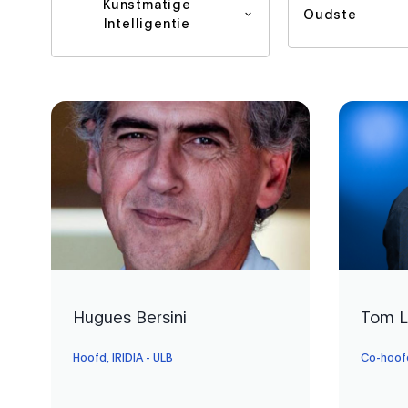
Kunstmatige
Oudste
Intelligentie
Hugues Bersini
Tom L
Hoofd, IRIDIA - ULB
Co-hoofd