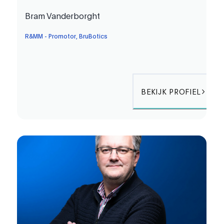
Bram Vanderborght
R&MM - Promotor, BruBotics
BEKIJK PROFIEL