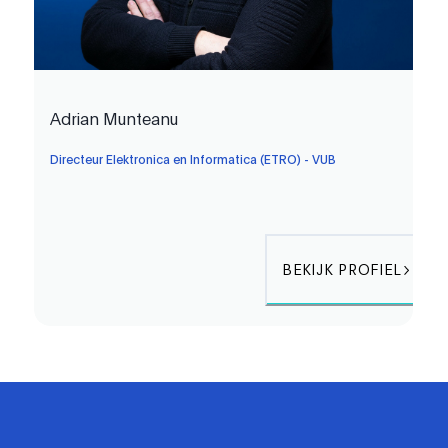
Adrian Munteanu
Directeur Elektronica en Informatica (ETRO) - VUB
BEKIJK PROFIEL