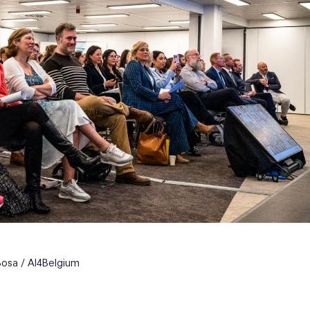
Bosa / AI4Belgium