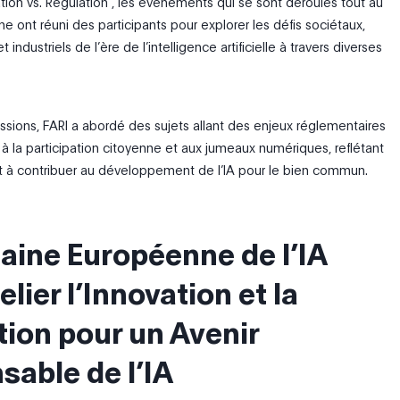
tion vs. Régulation”, les événements qui se sont déroulés tout au
e ont réuni des participants pour explorer les défis sociétaux,
industriels de l’ère de l’intelligence artificielle à travers diverses
ssions
,
FARI
a abordé des sujets allant des enjeux réglementaires
 la participation citoyenne et aux jumeaux numériques, reflétant
à contribuer au développement de l’IA pour le bien commun.
aine Européenne de l’IA
elier l’Innovation et la
tion pour un Avenir
sable de l’IA