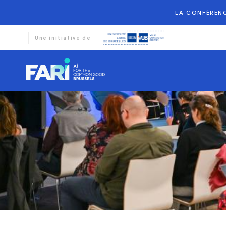
LA CONFÉRENC
Une initiative de