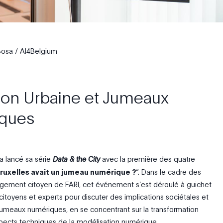
Bosa / AI4Belgium
ion Urbaine et Jumeaux
ques
a lancé sa série
Data & the City
avec la première des quatre
 Bruxelles avait un jumeau numérique ?
“. Dans le cadre des
gagement citoyen de FARI, cet événement s’est déroulé à guichet
citoyens et experts pour discuter des implications sociétales et
umeaux numériques, en se concentrant sur la transformation
spects techniques de la modélisation numérique.