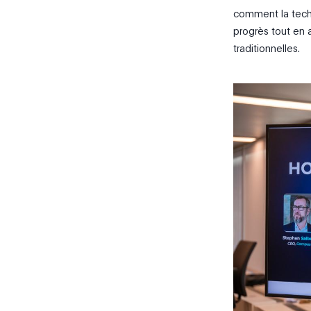
comment la tech
progrès tout en a
traditionnelles.