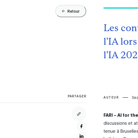
Retour
Les con
l'IA lo
l'IA 20
PARTAGER
Sez
AUTEUR
FARI – AI for 
discussions et at
tenue à Bruxelle