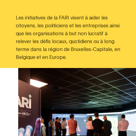
Les initiatives de la FARI visent à aider les
citoyens, les politiciens et les entreprises ainsi
que les organisations à but non lucratif à
relever les défis locaux, quotidiens ou à long
terme dans la région de Bruxelles-Capitale, en
Belgique et en Europe.