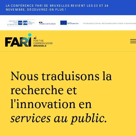
LA CONFÉRENCE FARI DE BRUXELLES REVIENT LES 23 ET 24
NOVEMBRE, DÉCOUVREZ-EN PLUS !
Nous traduisons la
recherche et
l'innovation en
services au public.