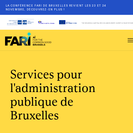
LA CONFÉRENCE FARI DE BRUXELLES REVIENT LES 23 ET 24
NOVEMBRE, DÉCOUVREZ-EN PLUS !
Services pour
l'administration
publique de
Bruxelles