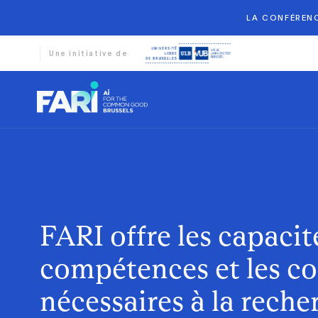
LA CONFÉRENC
Une initiative de
FARI offre les capacité
compétences et les c
nécessaires à la rech