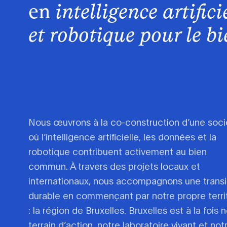
en
intelligence artific
et robotique pour le 
Nous œuvrons à la co-construction d’une soci
où l’intelligence artificielle, les données et la
robotique contribuent activement au bien
commun. À travers des projets locaux et
internationaux, nous accompagnons une transi
durable en commençant par notre propre terri
: la région de Bruxelles. Bruxelles est à la fois 
terrain d’action, notre laboratoire vivant et not