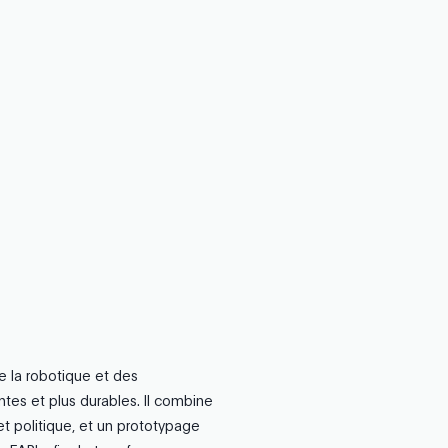
e la robotique et des
entes et plus durables. Il combine
t politique, et un prototypage