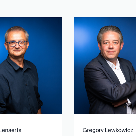
Lenaerts
Gregory Lewkowicz