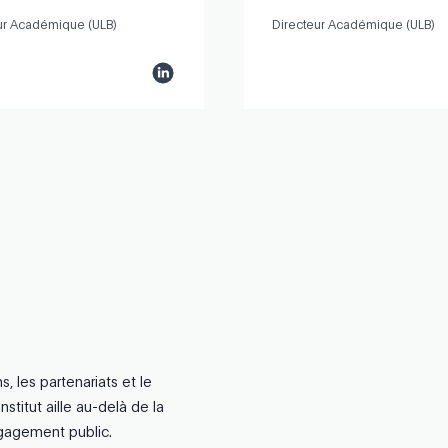
ur Académique (ULB)
Directeur Académique (ULB)
s, les partenariats et le
stitut aille au-delà de la
engagement public.