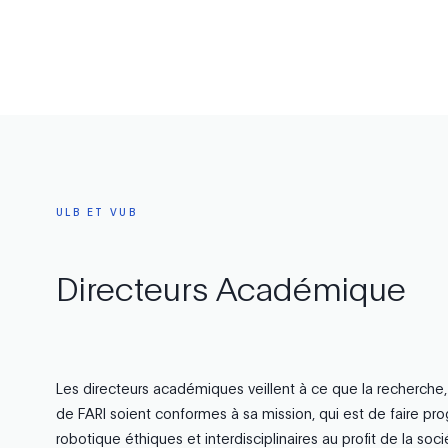
ULB
ET
VUB
Directeurs
Académique
Les directeurs académiques veillent à ce que la recherche, 
de FARI soient conformes à sa mission, qui est de faire prog
robotique éthiques et interdisciplinaires au profit de la soci