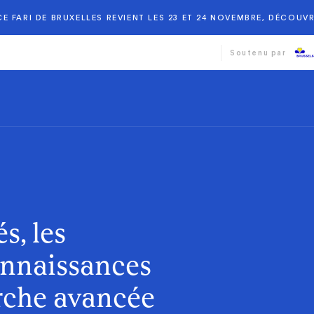
E FARI DE BRUXELLES REVIENT LES 23 ET 24 NOVEMBRE, DÉCOUVR
Soutenu par
s, les
onnaissances
erche avancée