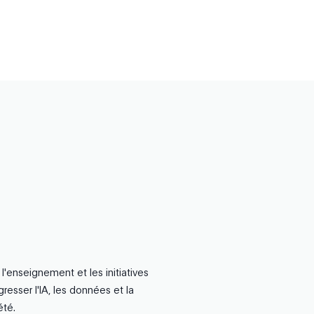
l'enseignement et les initiatives
resser l'IA, les données et la
été.