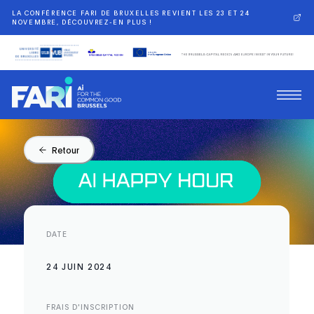
LA CONFÉRENCE FARI DE BRUXELLES REVIENT LES 23 ET 24
NOVEMBRE, DÉCOUVREZ-EN PLUS !
Retour
DATE
24 JUIN 2024
FRAIS D'INSCRIPTION