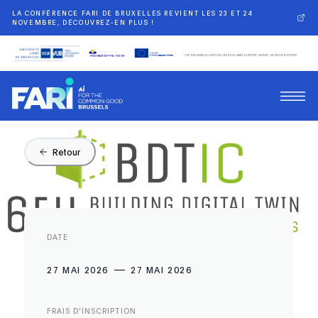
LA CONFÉRENCE FARI DE BRUXELLES REVIENT LES 23 ET 24
NOVEMBRE, DÉCOUVREZ-EN PLUS !
Retour
DATE
27 MAI 2026
27 MAI 2026
FRAIS D'INSCRIPTION