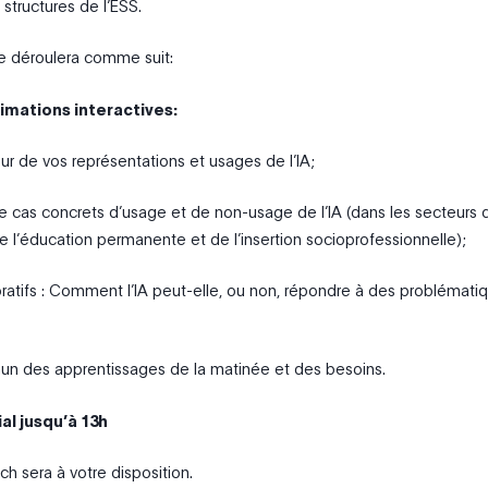
 structures de l’ESS.
e déroulera comme suit:
imations interactives:
r de vos représentations et usages de l’IA;
e cas concrets d’usage et de non-usage de l’IA (dans les secteurs 
e l’éducation permanente et de l’insertion socioprofessionnelle);
boratifs : Comment l’IA peut-elle, ou non, répondre à des problémati
n des apprentissages de la matinée et des besoins.
ial jusqu’à 13h
h sera à votre disposition.