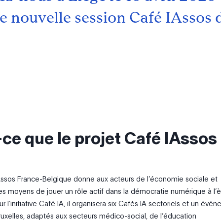
e nouvelle session Café IAssos 
ce que le projet Café IAssos
Assos France-Belgique donne aux acteurs de l’économie sociale et
 les moyens de jouer un rôle actif dans la démocratie numérique à l’
ur l’initiative Café IA, il organisera six Cafés IA sectoriels et un évé
Bruxelles, adaptés aux secteurs médico-social, de l’éducation