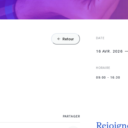
DATE
Retour
16 AVR. 2026
HORAIRE
09:00
-
16:30
PARTAGER
Rejoign