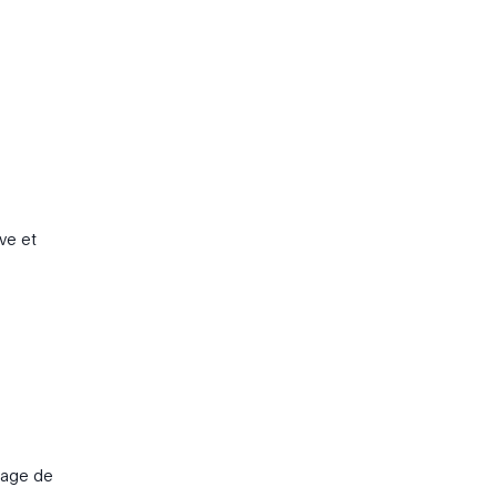
ve et
usage de