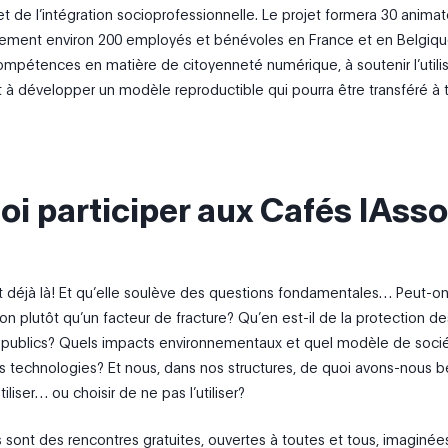
 de l’intégration socioprofessionnelle. Le projet formera 30 animat
tement environ 200 employés et bénévoles en France et en Belgique.
compétences en matière de citoyenneté numérique, à soutenir l’utili
et à développer un modèle reproductible qui pourra être transféré à 
i participer aux Cafés IAsso
st déjà là! Et qu’elle soulève des questions fondamentales… Peut-on
sion plutôt qu’un facteur de fracture? Qu’en est-il de la protection de
publics? Quels impacts environnementaux et quel modèle de soci
 technologies? Et nous, dans nos structures, de quoi avons-nous b
utiliser… ou choisir de ne pas l’utiliser?
 sont des rencontres gratuites, ouvertes à toutes et tous, imaginée