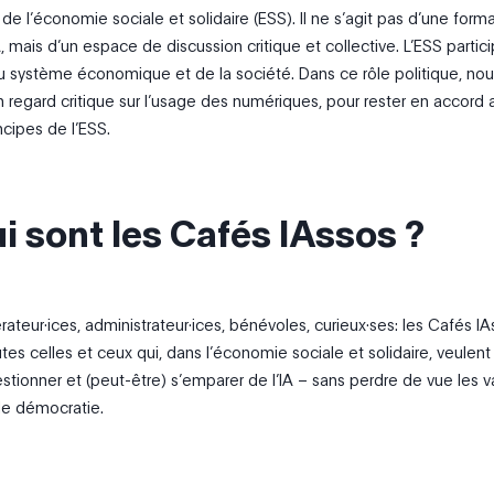
 de l’économie sociale et solidaire (ESS). Il ne s’agit pas d’une form
A, mais d’un espace de discussion critique et collective. L’ESS partici
u système économique et de la société. Dans ce rôle politique, no
n regard critique sur l’usage des numériques, pour rester en accord 
incipes de l’ESS.
i sont les Cafés IAssos ?
rateur·ices, administrateur·ices, bénévoles, curieux·ses: les Cafés I
tes celles et ceux qui, dans l’économie sociale et solidaire, veulent
tionner et (peut-être) s’emparer de l’IA – sans perdre de vue les v
 de démocratie.