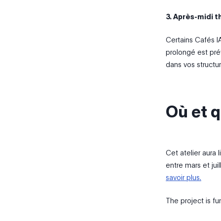
3. Après-midi 
Certains Cafés I
prolongé est prév
dans vos structur
Où et q
Cet atelier aura 
entre mars et jui
savoir plus.
The project is f