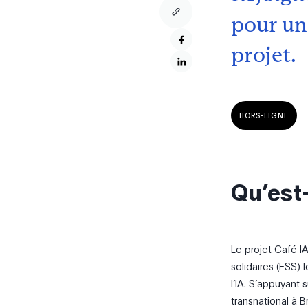
pour un
projet.
HORS-LIGNE
Qu’est-
Le projet Café I
solidaires (ESS)
l’IA. S’appuyant s
transnational à 