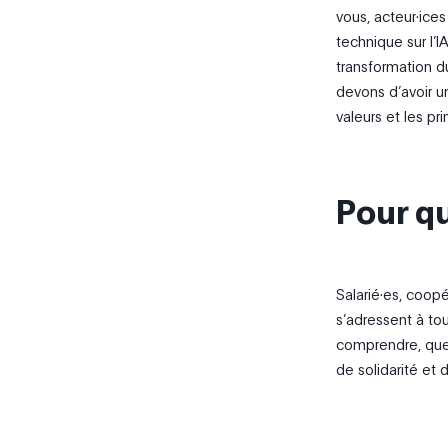
vous, acteur·ices
technique sur l’I
transformation d
devons d’avoir u
valeurs et les pr
Pour qu
Salarié·es, coopé
s’adressent à tou
comprendre, ques
de solidarité et