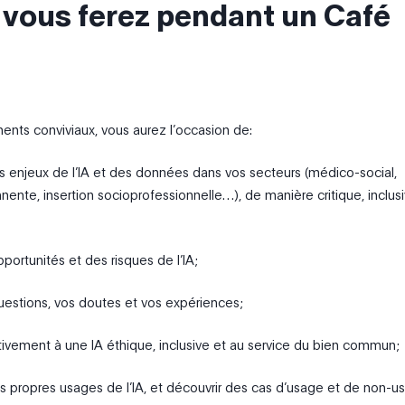
 vous ferez pendant un Café
nts conviviaux, vous aurez l’occasion de:
 enjeux de l’IA et des données dans vos secteurs (médico-social,
ente, insertion socioprofessionnelle…), de manière critique, inclusi
portunités et des risques de l’IA;
uestions, vos doutes et vos expériences;
ectivement à une IA éthique, inclusive et au service du bien commun;
s propres usages de l’IA, et découvrir des cas d’usage et de non-