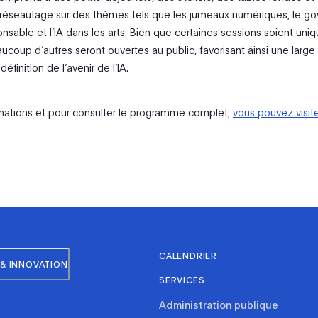
réseautage sur des thèmes tels que les jumeaux numériques, le go
onsable et l’IA dans les arts. Bien que certaines sessions soient un
eaucoup d’autres seront ouvertes au public, favorisant ainsi une large
définition de l’avenir de l’IA.
rmations et pour consulter le programme complet,
vous pouvez visite
CALENDRIER
& INNOVATION
SERVICES
Administration publique