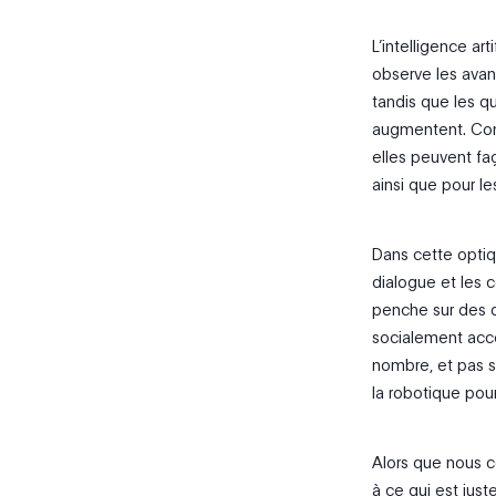
L’intelligence art
observe les avan
tandis que les q
augmentent. Com
elles peuvent fa
ainsi que pour l
Dans cette optiq
dialogue et les 
penche sur des q
socialement acce
nombre, et pas s
la robotique pour
Alors que nous co
à ce qui est jus