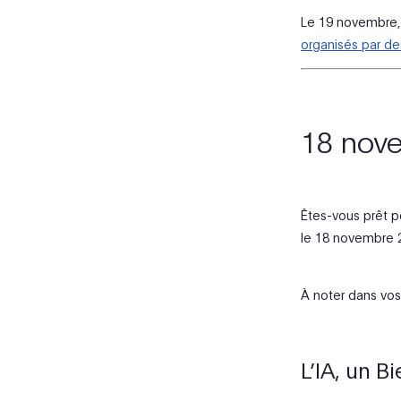
Le 19 novembre, 
organisés par de
18 nove
Êtes-vous prêt p
le 18 novembre 
À noter dans vo
L’IA, un B