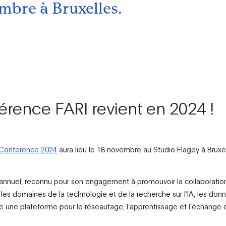
mbre à Bruxelles.
érence FARI revient en 2024 !
 Conference 2024
aura lieu le 18 novembre au Studio Flagey à Bruxel
nnuel, reconnu pour son engagement à promouvoir la collaboratio
 les domaines de la technologie et de la recherche sur l’IA, les don
fre une plateforme pour le réseautage, l’apprentissage et l’échange 