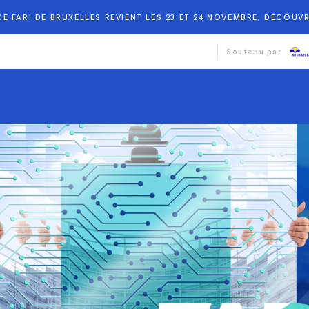
E FARI DE BRUXELLES REVIENT LES 23 ET 24 NOVEMBRE, DÉCOUVR
Soutenu par