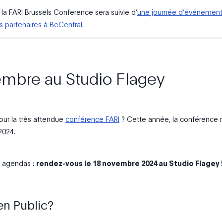
la FARI Brussels Conference sera suivie d’
une journée d’événemen
s partenaires à BeCentral
.
mbre au Studio Flagey
our la très attendue
conférence FARI
? Cette année, la conférence r
2024.
s agendas :
rendez-vous le 18 novembre 2024 au Studio Flagey 
ien Public?