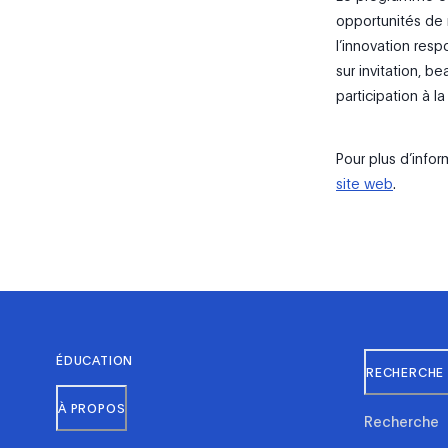
opportunités de 
l’innovation resp
sur invitation, b
participation à la 
Pour plus d’info
site web
.
ÉDUCATION
RECHERCHE 
À PROPOS
Recherche