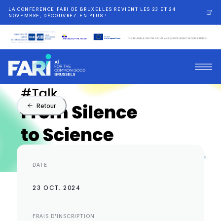
LA CONFÉRENCE FARI DE BRUXELLES REVIENT LES 23 ET 24
NOVEMBRE, DÉCOUVREZ-EN PLUS !
Retour
DATE
23 OCT. 2024
FRAIS D'INSCRIPTION