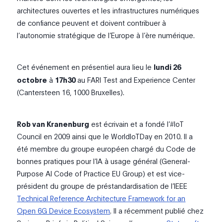
architectures ouvertes et les infrastructures numériques
de confiance peuvent et doivent contribuer à
l’autonomie stratégique de l’Europe à l’ère numérique.
Cet événement en présentiel aura lieu le
lundi 26
octobre
à
17h30
au FARI Test and Experience Center
(Cantersteen 16, 1000 Bruxelles).
Rob van Kranenburg
est écrivain et a fondé l’#IoT
Council en 2009 ainsi que le WorldIoTDay en 2010. Il a
été membre du groupe européen chargé du Code de
bonnes pratiques pour l’IA à usage général (General-
Purpose AI Code of Practice EU Group) et est vice-
président du groupe de préstandardisation de l’IEEE
Technical Reference Architecture Framework for an
Open 6G Device Ecosystem
. Il a récemment publié chez