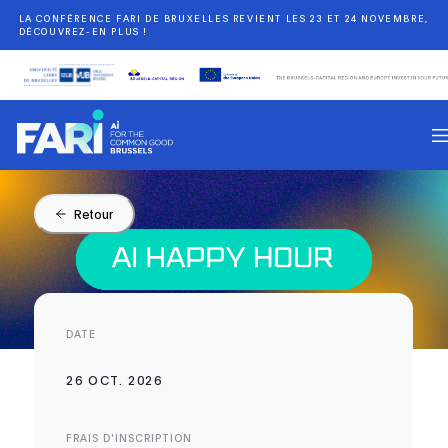
LA CONFÉRENCE FARI DE BRUXELLES REVIENT LES 23 ET 24 NOVEMBRE,
DÉCOUVREZ-EN PLUS !
Retour
DATE
26 OCT. 2026
FRAIS D'INSCRIPTION