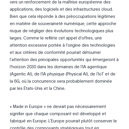
vers un renforcement de la maîtrise européenne des
applications, des logiciels et des infrastructures cloud.
Bien que cela réponde à des préoccupations légitimes
en matière de souveraineté numérique, cette approche
risque de négliger des évolutions technologiques plus
larges. Comme le reflète cet appel d’offres, une
attention excessive portée à l’origine des technologies
et aux critères de conformité pourrait détourner
l’attention des principales opportunités qui émergeront à
l’horizon 2030 dans les domaines de l’IA agentique
(Agentic AI), de l’IA physique (Physical AI), de l’IoT et de
la 6G, où la concurrence sera probablement dominée
par les États-Unis et la Chine.
« Made in Europe » ne devrait pas nécessairement
signifier que chaque composant est développé et
fabriqué en Europe. L’Europe pourrait plutôt conserver le
contrôle des composants stratégiques tout en