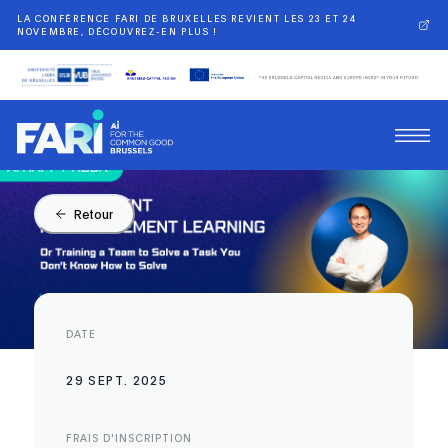
LA CONFÉRENCE FARI DE BRUXELLES REVIENT LES 23 ET 24
NOVEMBRE, DÉCOUVREZ-EN PLUS !
Retour
DATE
29 SEPT. 2025
FRAIS D'INSCRIPTION