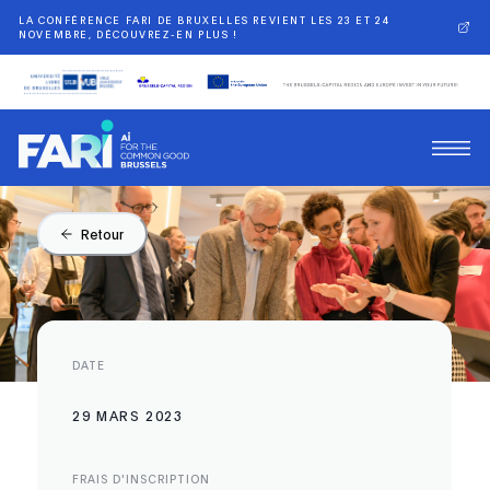
LA CONFÉRENCE FARI DE BRUXELLES REVIENT LES 23 ET 24
NOVEMBRE, DÉCOUVREZ-EN PLUS !
Retour
DATE
29 MARS 2023
FRAIS D'INSCRIPTION