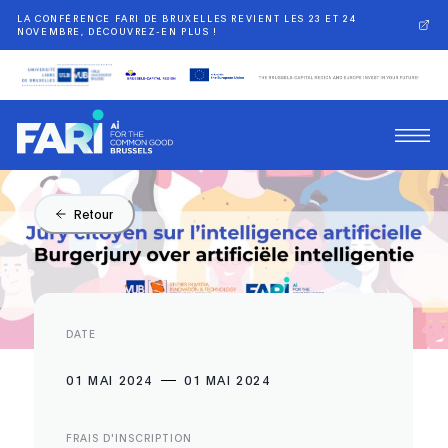
LA CONFÉRENCE FARI DE BRUXELLES REVIENT LES 23 ET 24
NOVEMBRE, DÉCOUVREZ-EN PLUS !
Retour
DATE
01 MAI 2024
01 MAI 2024
FRAIS D'INSCRIPTION