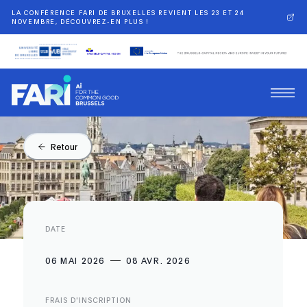
LA CONFÉRENCE FARI DE BRUXELLES REVIENT LES 23 ET 24
NOVEMBRE, DÉCOUVREZ-EN PLUS !
Retour
DATE
06 MAI 2026
08 AVR. 2026
FRAIS D'INSCRIPTION