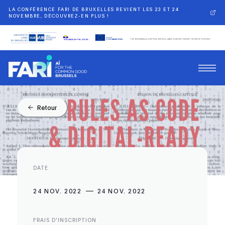
LA CONFÉRENCE FARI DE BRUXELLES REVIENT LES 23 ET 24
NOVEMBRE, DÉCOUVREZ-EN PLUS !
Retour
DATE
24 NOV. 2022
24 NOV. 2022
FRAIS D'INSCRIPTION