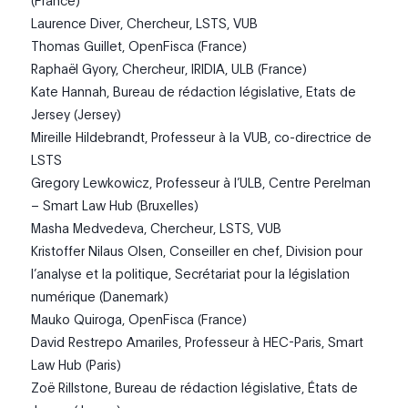
(France)
Laurence Diver, Chercheur, LSTS, VUB
Thomas Guillet, OpenFisca (France)
Raphaël Gyory, Chercheur, IRIDIA, ULB (France)
Kate Hannah, Bureau de rédaction législative, Etats de
Jersey (Jersey)
Mireille Hildebrandt, Professeur à la VUB, co-directrice de
LSTS
Gregory Lewkowicz, Professeur à l’ULB, Centre Perelman
– Smart Law Hub (Bruxelles)
Masha Medvedeva, Chercheur, LSTS, VUB
Kristoffer Nilaus Olsen, Conseiller en chef, Division pour
l’analyse et la politique, Secrétariat pour la législation
numérique (Danemark)
Mauko Quiroga, OpenFisca (France)
David Restrepo Amariles, Professeur à HEC-Paris, Smart
Law Hub (Paris)
Zoë Rillstone, Bureau de rédaction législative, États de