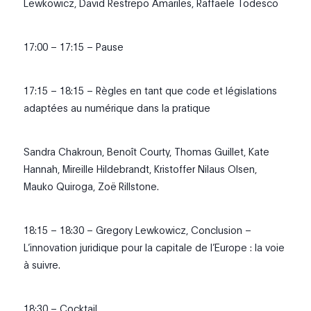
Lewkowicz, David Restrepo Amariles, Raffaele Todesco
17:00 – 17:15 – Pause
17:15 – 18:15 – Règles en tant que code et législations
adaptées au numérique dans la pratique
Sandra Chakroun, Benoît Courty, Thomas Guillet, Kate
Hannah, Mireille Hildebrandt, Kristoffer Nilaus Olsen,
Mauko Quiroga, Zoë Rillstone.
18:15 – 18:30 – Gregory Lewkowicz, Conclusion –
L’innovation juridique pour la capitale de l’Europe : la voie
à suivre.
18:30 – Cocktail