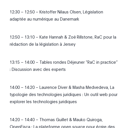
12:30 – 12:50 – Kristoffer Nilaus Olsen, Législation
adaptée au numérique au Danemark
12:50 – 13:10 – Kate Hannah & Zoë Rillstone, RaC pour la
rédaction de la législation à Jersey
13:15 – 14:00 – Tables rondes Déjeuner “RaC in practice”
: Discussion avec des experts
14:00 – 14:20 – Laurence Diver & Masha Medvedeva, La
typologie des technologies juridiques : Un outil web pour
explorer les technologies juridiques
14:20 – 14:40 – Thomas Guillet & Mauko Quiroga,
OpenFisca : La plateforme open source pour écrire des