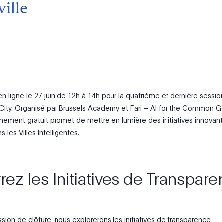
ville
n ligne le 27 juin de 12h à 14h pour la quatrième et dernière sessio
City. Organisé par Brussels Academy et Fari – AI for the Common 
vénement gratuit promet de mettre en lumière des initiatives innovan
 les Villes Intelligentes.
ez les Initiatives de Transpar
sion de clôture, nous explorerons les initiatives de transparence