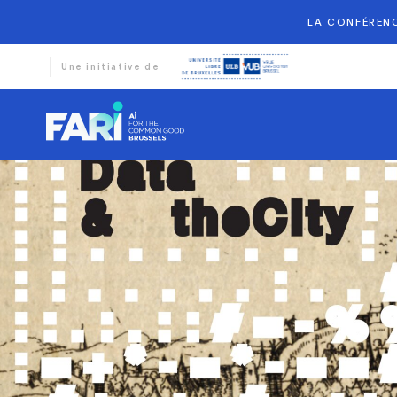
LA CONFÉRENC
Une initiative de