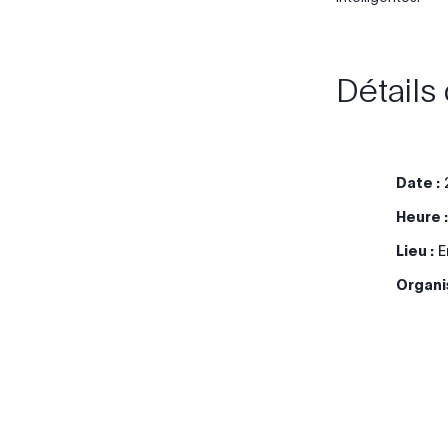
Détails
Date :
2
Heure :
Lieu :
E
Organi