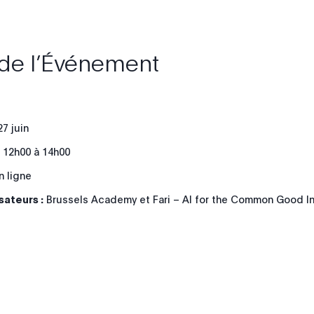
 de l’Événement
7 juin
12h00 à 14h00
n ligne
sateurs :
Brussels Academy et Fari – AI for the Common Good In