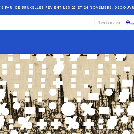
E FARI DE BRUXELLES REVIENT LES 23 ET 24 NOVEMBRE, DÉCOUVR
Soutenu par