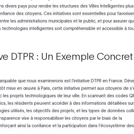
divers pays pour rendre les structures des Villes Intelligentes plus 
onfiance des citoyens. Ces initiatives sont essentielles pour favorise
ntre les administrations municipales et le public, et pour assurer qu
technologies intelligentes soit compréhensible et accessible à tou
ative DTPR : Un Exemple Concret
rquable que nous examinerons est l’initiative DTPR en France. Dé
tôt mise en œuvre à Paris, cette initiative permet aux citoyens de s
 les projets technologiques de leur ville. En scannant des codes Q
ics, les résidents peuvent accéder à des informations détaillées sur
ogies utilisés, les objectifs des projets, et les types de données col
sparence vise à responsabiliser les citoyens par le biais de la
forçant ainsi la confiance et la participation dans l’écosystème des 