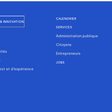
CALENDRIER
& INNOVATION
SERVICES
Administration publique
Citoyens
rités
Entrepreneurs
s
JOBS
est et d'expérience