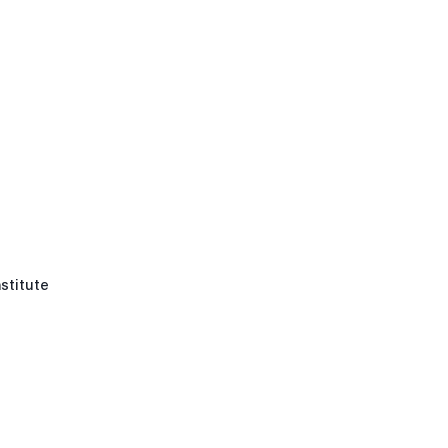
stitute