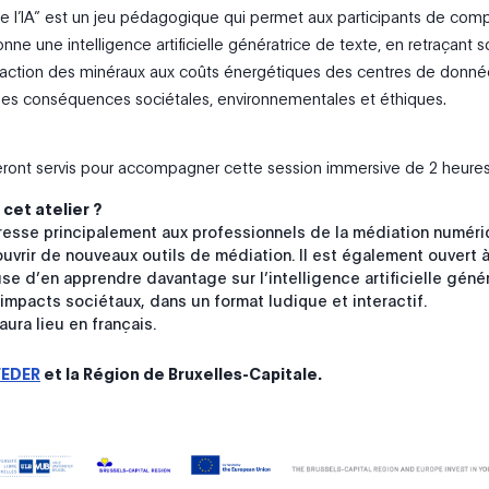
de l’IA” est un jeu pédagogique qui permet aux participants de com
e une intelligence artificielle génératrice de texte, en retraçant s
traction des minéraux aux coûts énergétiques des centres de donné
ses conséquences sociétales, environnementales et éthiques.
ront servis pour accompagner cette session immersive de 2 heures
 cet atelier ?
dresse principalement aux professionnels de la médiation numér
uvrir de nouveaux outils de médiation. Il est également ouvert 
se d’en apprendre davantage sur l’intelligence artificielle géné
impacts sociétaux, dans un format ludique et interactif.
ura lieu en français.
FEDER
et la Région de Bruxelles-Capitale.