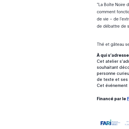
“La Boîte Noire 
comment fonctionn
de vie – de l’ex
de débattre de 
Thé et gâteau se
À qui s’adresse
Cet atelier s’a
souhaitant déco
personne curieu
de texte et ses 
Cet événement a
Financé par le