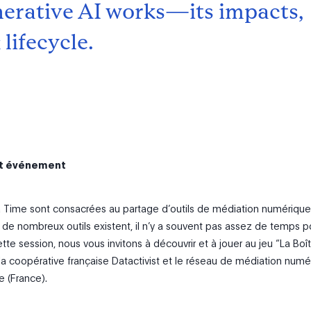
erative AI works—its impacts,
 lifecycle.
et événement
a
Time
sont consacrées au partage d’outils de médiation numériqu
 de nombreux outils existent, il n’y a souvent pas assez de temps p
ette session, nous vous invitons à découvrir et à jouer au jeu “La Boî
r la coopérative française Datactivist et le réseau de médiation num
 (France).