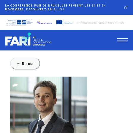
LA CONFÉRENCE FARI DE BRUXELLES REVIENT LES 23 ET 24
NOVEMBRE, DÉCOUVREZ-EN PLUS !
Retour