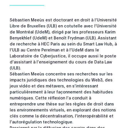
Sébastien Meeùs est doctorant en droit à l’Université
Libre de Bruxelles (ULB) en cotutelle avec l’Université
de Montréal (UdeM), dirigé par les professeurs Karim
Benyekhlef (UdeM) et Benoît Frydman (ULB). Assistant
de recherche à HEC Paris au sein du Smart Law Hub, à
l’ULB au Centre Perelman et à l’UdeM dans le
Laboratoire de Cyberjustice, il occupe aussi le poste
d’assistant à l’enseignement du cours de Data Law
(ULB).
Sébastien Meeùs concentre ses recherches sur les
impacts juridiques des technologies du Web3, des
jeux vidéo et des métavers, en s’intéressant
particulièrement à leur façonnement des habitudes
numériques. Cette réflexion l’a conduit à
entreprendre une thèse sur les règles de droit dans
les environnements virtuels, en explorant des notions
clés comme la décentralisation, l’interopérabilité et
l’autorégulation technologique.
Passionné par la diffusion des savoirs dans des