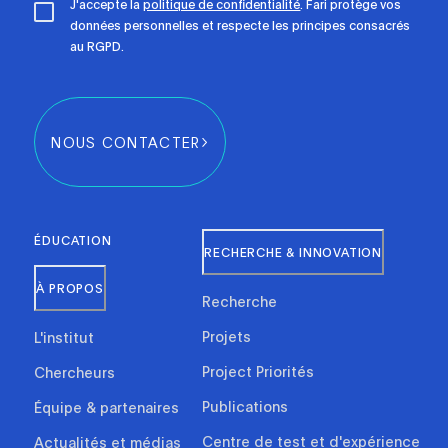
J'accepte la
politique de confidentialité
. Fari protège vos
données personnelles et respecte les principes consacrés
au RGPD.
NOUS CONTACTER
ÉDUCATION
RECHERCHE & INNOVATION
À PROPOS
Recherche
Projets
L'institut
Project Priorités
Chercheurs
Publications
Équipe & partenaires
Centre de test et d'expérience
Actualités et médias