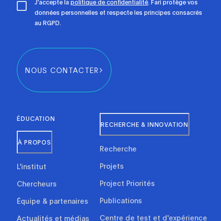
J'accepte la
politique de confidentialité
. Fari protège vos
données personnelles et respecte les principes consacrés
au RGPD.
NOUS CONTACTER
ÉDUCATION
RECHERCHE & INNOVATION
À PROPOS
Recherche
Projets
L'institut
Project Priorités
Chercheurs
Publications
Équipe & partenaires
Centre de test et d'expérience
Actualités et médias