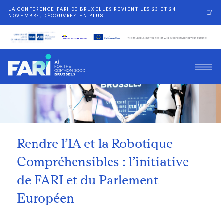
LA CONFÉRENCE FARI DE BRUXELLES REVIENT LES 23 ET 24
NOVEMBRE, DÉCOUVREZ-EN PLUS !
Retour
Rendre l’IA et la Robotique
Compréhensibles : l’initiative
de FARI et du Parlement
Européen