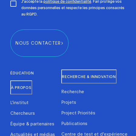
J'accepte la
politique de confidentialité
. Fari protège vos
données personnelles et respecte les principes consacrés
au RGPD.
NOUS CONTACTER
ÉDUCATION
RECHERCHE & INNOVATION
À PROPOS
Recherche
Projets
L'institut
Project Priorités
Chercheurs
Publications
Équipe & partenaires
Centre de test et d'expérience
Actualités et médias