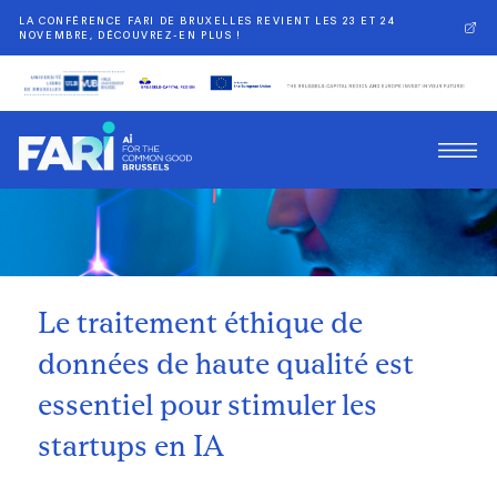
LA CONFÉRENCE FARI DE BRUXELLES REVIENT LES 23 ET 24
NOVEMBRE, DÉCOUVREZ-EN PLUS !
Retour
Le traitement éthique de
données de haute qualité est
essentiel pour stimuler les
startups en IA