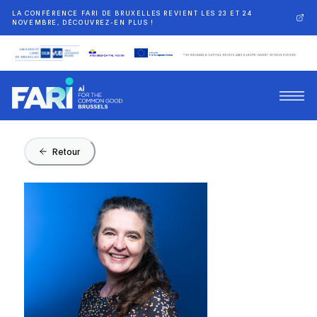
LA CONFÉRENCE FARI DE BRUXELLES REVIENT LES 23 ET 24
NOVEMBRE, DÉCOUVREZ-EN PLUS !
Retour