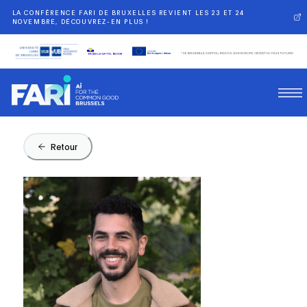
LA CONFÉRENCE FARI DE BRUXELLES REVIENT LES 23 ET 24
NOVEMBRE, DÉCOUVREZ-EN PLUS !
Retour