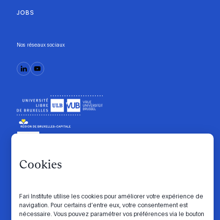
JOBS
Nos réseaux sociaux
Cookies
Code de conduite
Manifesto
Intranet
Politique de confidentialité
Paramètres des cookies
Fari Institute utilise les cookies pour améliorer votre expérience de
navigation. Pour certains d’entre eux, votre consentement est
nécessaire. Vous pouvez paramétrer vos préférences via le bouton
Website by