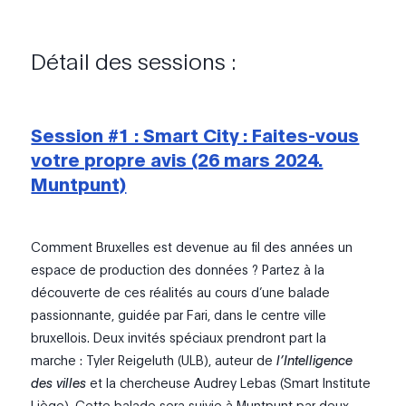
Détail des sessions :
Session #1 : Smart City : Faites-vous
votre propre avis (26 mars 2024.
Muntpunt)
Comment Bruxelles est devenue au fil des années un
espace de production des données ? Partez à la
découverte de ces réalités au cours d’une balade
passionnante, guidée par Fari, dans le centre ville
bruxellois. Deux invités spéciaux prendront part la
marche : Tyler Reigeluth (ULB), auteur de
l’Intelligence
des villes
et la chercheuse Audrey Lebas (Smart Institute
Liège). Cette balade sera suivie à Muntpunt par deux