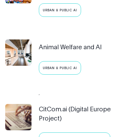
URBAN & PUBLIC AI
Animal Welfare and AI
URBAN & PUBLIC AI
,
CitCom.ai (Digital Europe
Project)