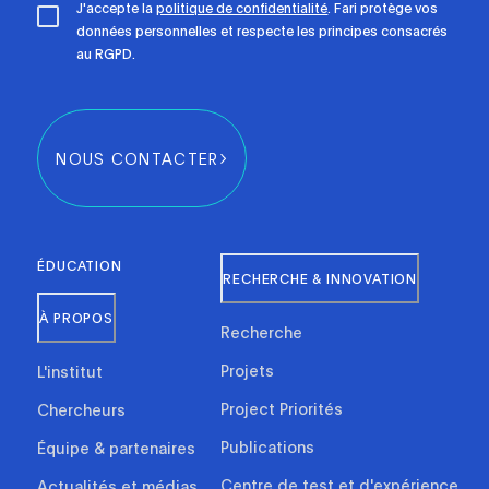
J'accepte la
politique de confidentialité
. Fari protège vos
données personnelles et respecte les principes consacrés
au RGPD.
NOUS CONTACTER
ÉDUCATION
RECHERCHE & INNOVATION
À PROPOS
Recherche
Projets
L'institut
Project Priorités
Chercheurs
Publications
Équipe & partenaires
Centre de test et d'expérience
Actualités et médias