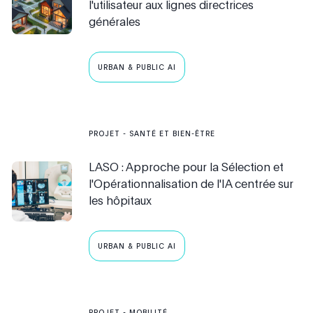
l'utilisateur aux lignes directrices
générales
URBAN & PUBLIC AI
PROJET
-
SANTÉ ET BIEN-ÊTRE
LASO : Approche pour la Sélection et
l'Opérationnalisation de l'IA centrée sur
les hôpitaux
URBAN & PUBLIC AI
PROJET
-
MOBILITÉ