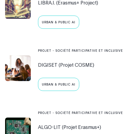
LIBRA.I. (Erasmus+ Project)
URBAN & PUBLIC AI
PROJET
-
SOCIÉTÉ PARTICIPATIVE ET INCLUSIVE
DIGISET (Projet COSME)
URBAN & PUBLIC AI
PROJET
-
SOCIÉTÉ PARTICIPATIVE ET INCLUSIVE
ALGO-LIT (Projet Erasmus+)