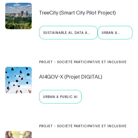
TreeCity (Smart City Pilot Project)
SUSTAINABLE AI, DATA &
URBAN &
ROBOTICS
PUBLIC AI
PROJET
-
SOCIÉTÉ PARTICIPATIVE ET INCLUSIVE
AI4GOV-X (Projet DIGITAL)
URBAN & PUBLIC AI
PROJET
-
SOCIÉTÉ PARTICIPATIVE ET INCLUSIVE