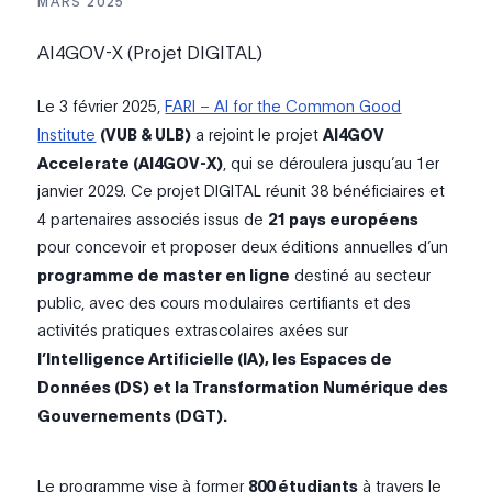
MARS 2025
AI4GOV-X (Projet DIGITAL)
Le 3 février 2025,
FARI – AI for the Common Good
Institute
(VUB
& ULB
)
a rejoint le projet
AI4GOV
Accelerate (AI4GOV-X)
, qui se déroulera jusqu’au 1er
janvier 2029. Ce projet DIGITAL réunit 38 bénéficiaires et
4 partenaires associés issus de
21 pays européens
pour concevoir et proposer deux éditions annuelles d’un
programme de master en ligne
destiné au secteur
public, avec des cours modulaires certifiants et des
activités pratiques extrascolaires axées sur
l’Intelligence Artificielle (IA), les Espaces de
Données (DS) et la Transformation Numérique des
Gouvernements (DGT).
Le programme vise à former
800 étudiants
à travers le