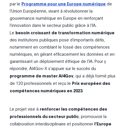
par le
Programme pour une Europe numérique
de
l’Union Européenne, visant à révolutionner la
gouvernance numérique en Europe en renforçant
l’innovation dans le secteur public grâce à l’IA.
Le
besoin croissant de transformation numérique
des institutions publiques pose d’importants défis,
notamment en comblant le fossé des compétences
numériques, en gérant efficacement les données et en
garantissant un déploiement éthique de l’IA. Pour y
répondre, AI4Gov-X s’appuie sur le succès du
programme de master AI4Gov
, qui a déjà formé plus
de 120 professionnels et reçu le
Prix européen des
compétences numériques en 2023
.
Le projet vise à
renforcer les compétences des
professionnels du secteur public
, promouvoir la
collaboration interdisciplinaire et positionner
l’Europe