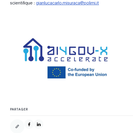
scientifique :
gianlucacarlo.misuraca@polimi.it
PARTAGER