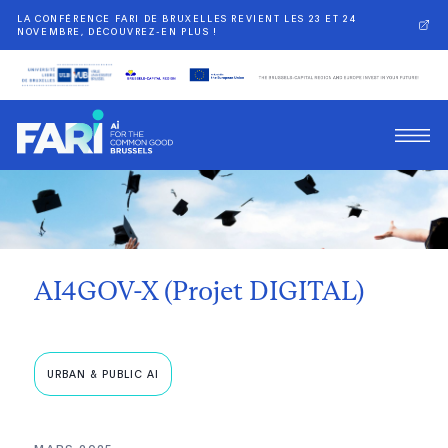
LA CONFÉRENCE FARI DE BRUXELLES REVIENT LES 23 ET 24
NOVEMBRE, DÉCOUVREZ-EN PLUS !
Retour
AI4GOV-X (Projet DIGITAL)
URBAN & PUBLIC AI