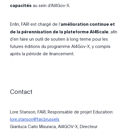
capacités
au sein d’AI4Gov-X.
Enfin, FARI est chargé de l’
amélioration continue et
de la pérennisation de la plateforme AI4Scale
, afin
d’en faire un outil de soutien à long terme pour les
futures éditions du programme AI4Gov-X, y compris
après la période de financement.
Contact
Lore Stanson, FARI, Responsable de projet Education:
lore.stanson@fari.brussels
Gianluca Carlo Misuraca, AI4GOV-X, Directeur