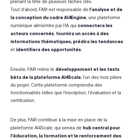
prenant la tête de plusieurs tâches clés.
Tout d’abord, FARI est responsable de
l’
analyse et de
la conception du cadre AI4Engine
, une plateforme
numérique alimentée par l’IA qui
connectera les
acteurs concernés
,
fournira un accès à des
informations thématiques, prédira les tendances
et
identifiera des opportunités
.
Ensuite, FARI mène le
développement et les tests
bêta de la plateforme AI4Scale
, l’un des trois piliers
du projet. Cette plateforme comprendra des
fonctionnalités telles que l’inscription, l’évaluation et la
certification.
De plus, FARI contribue à la mise en place de la
plateforme AI4Scale, qui servira de
hub central pour
l’éducation, la formation et le renforcement des