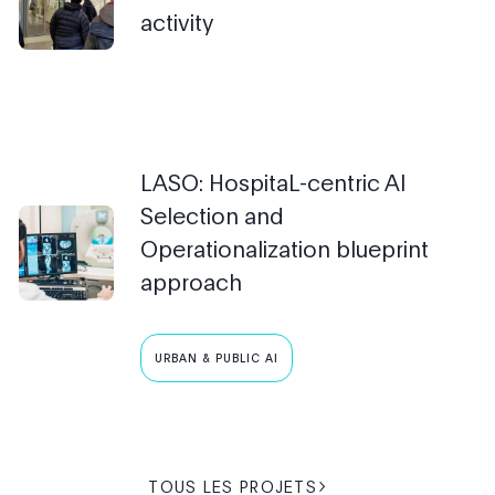
activity
LASO: HospitaL-centric AI
Selection and
Operationalization blueprint
approach
URBAN & PUBLIC AI
TOUS LES PROJETS