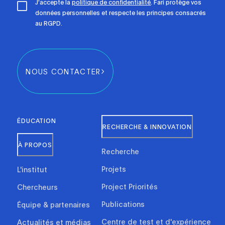
J'accepte la
politique de confidentialité
. Fari protège vos
données personnelles et respecte les principes consacrés
au RGPD.
NOUS CONTACTER
ÉDUCATION
RECHERCHE & INNOVATION
À PROPOS
Recherche
Projets
L'institut
Project Priorités
Chercheurs
Publications
Équipe & partenaires
Centre de test et d'expérience
Actualités et médias