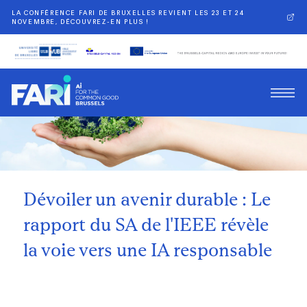
LA CONFÉRENCE FARI DE BRUXELLES REVIENT LES 23 ET 24
NOVEMBRE, DÉCOUVREZ-EN PLUS !
Retour
Dévoiler un avenir durable : Le
rapport du SA de l'IEEE révèle
la voie vers une IA responsable