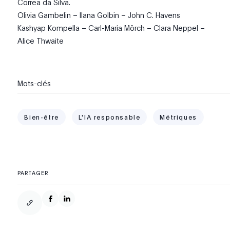
Correa da Silva.
Olivia Gambelin – Ilana Golbin – John C. Havens
Kashyap Kompella – Carl-Maria Mörch – Clara Neppel –
Alice Thwaite
Mots-clés
Bien-être
L'IA responsable
Métriques
PARTAGER