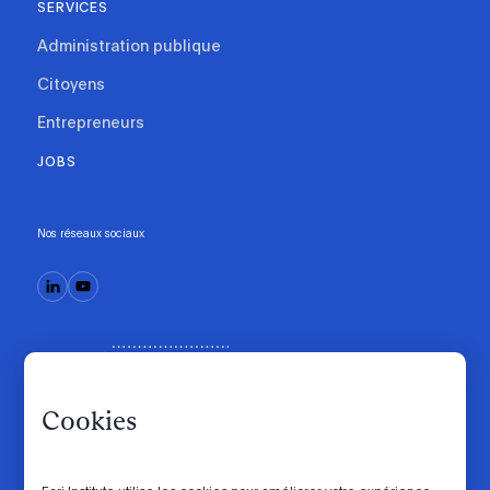
SERVICES
Administration publique
Citoyens
Entrepreneurs
JOBS
Nos réseaux sociaux
Cookies