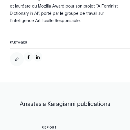
et lauréate du Mozilla Award pour son projet “A Feminist
Dictionary in AI”, porté par le groupe de travail sur
l’Intelligence Artificielle Responsable.
PARTAGER
Anastasia Karagianni
publications
REPORT