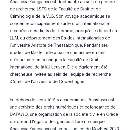
Anastasia Karagianni est doctorante au sein du groupe
de recherche LSTS de la Faculté de Droit et de
Criminologie de la VUB. Son voyage académique se
concentre principalement sur le droit international et
européen des droits de l’homme, puisqu’elle détient un
LL.M. du département des Études Internationales de
l’Université Aristote de Thessalonique. Pendant ses
études de Master, elle a passé une année en tant
qu’étudiante en échange à la Faculté de Droit
International de la KU Leuven. Elle a également été
chercheuse invitée au sein de l’équipe de recherche
iCourts de l’Université de Copenhague.
En dehors de ses intérêts académiques, Anastasia est
une activiste des droits numériques et cofondatrice de
DATAWO, une organisation de la société civile en Grèce
qui défend l’égalité des genres à l’ère numérique.
Anastasia Karagianni est ambassadrice de MozFest 2023