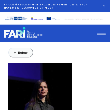
LA CONFÉRENCE FARI DE BRUXELLES REVIENT LES 23 ET 24
NOVEMBRE, DÉCOUVREZ-EN PLUS !
Retour