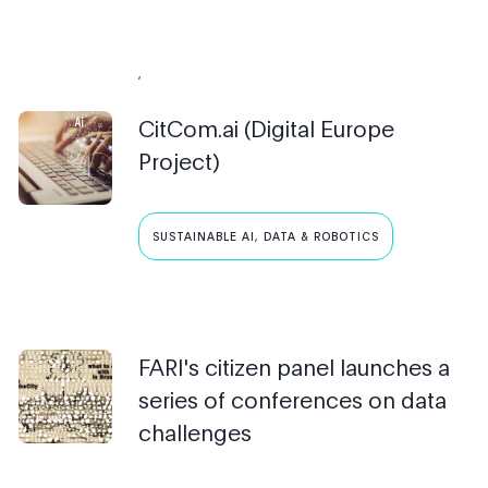
,
CitCom.ai (Digital Europe
Project)
SUSTAINABLE AI, DATA & ROBOTICS
FARI's citizen panel launches a
series of conferences on data
challenges