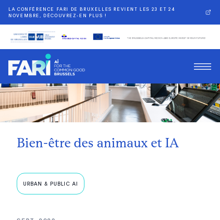
LA CONFÉRENCE FARI DE BRUXELLES REVIENT LES 23 ET 24
NOVEMBRE, DÉCOUVREZ-EN PLUS !
Retour
Bien-être des animaux et IA
URBAN & PUBLIC AI