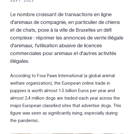
SEPT. 2022
Le nombre croissant de transactions en ligne
d'animaux de compagnie, en particulier de chiens
et de chats, pose à la ville de Bruxelles un défi
complexe : réprimer les annonces de vente illégale
d'animaux, l'utilisation abusive de licences
commerciales pour animaux et d'autres activités
illégales.
According to Four Paws International (a global animal
welfare organization), the European online trade in
puppies is worth almost 1.5 billion Euros per year and
almost 2.4 million dogs are traded each year across the
major European classified sites that advertise dogs. This
figure was seen as significantly rising, especially during
the pandemic.