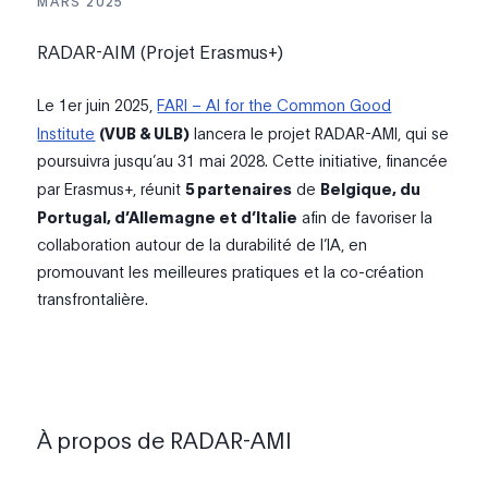
MARS 2025
RADAR-AIM (Projet Erasmus+)
Le 1er juin 2025,
FARI – AI for the Common Good
Institute
(VUB & ULB)
lancera le projet RADAR-AMI, qui se
poursuivra jusqu’au 31 mai 2028. Cette initiative, financée
par Erasmus+, réunit
5 partenaires
de
Belgique, du
Portugal, d’Allemagne et d’Italie
afin de favoriser la
collaboration autour de la durabilité de l’IA, en
promouvant les meilleures pratiques et la co-création
transfrontalière.
À propos de RADAR-AMI