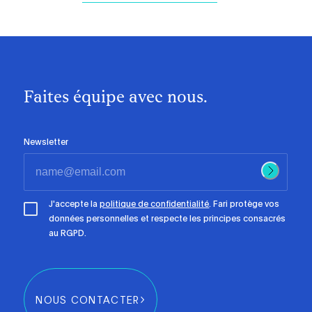
Faites équipe avec nous.
Newsletter
J'accepte la
politique de confidentialité
. Fari protège vos
données personnelles et respecte les principes consacrés
au RGPD.
NOUS CONTACTER