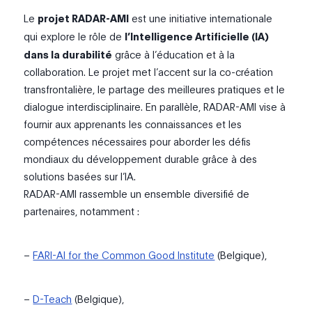
Le
projet RADAR-AMI
est une initiative internationale
qui explore le rôle de
l’Intelligence Artificielle (IA)
dans la durabilité
grâce à l’éducation et à la
collaboration. Le projet met l’accent sur la co-création
transfrontalière, le partage des meilleures pratiques et le
dialogue interdisciplinaire. En parallèle, RADAR-AMI vise à
fournir aux apprenants les connaissances et les
compétences nécessaires pour aborder les défis
mondiaux du développement durable grâce à des
solutions basées sur l’IA.
RADAR-AMI rassemble un ensemble diversifié de
partenaires, notamment :
–
FARI-AI for the Common Good Institute
(Belgique),
–
D-Teach
(Belgique),