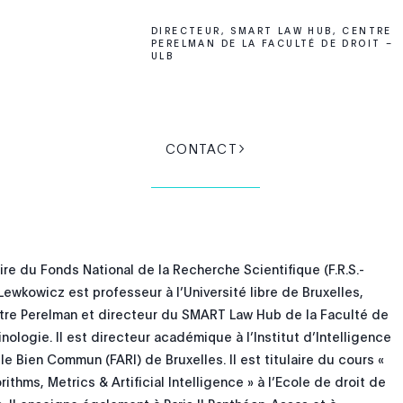
DIRECTEUR, SMART LAW HUB, CENTRE
PERELMAN DE LA FACULTÉ DE DROIT –
ULB
CONTACT
re du Fonds National de la Recherche Scientifique (F.R.S.-
ewkowicz est professeur à l’Université libre de Bruxelles,
re Perelman et directeur du SMART Law Hub de la Faculté de
inologie. Il est directeur académique à l’Institut d’Intelligence
r le Bien Commun (FARI) de Bruxelles. Il est titulaire du cours «
rithms, Metrics & Artificial Intelligence » à l’Ecole de droit de