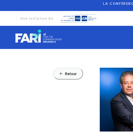
LA CONFÉRENC
Une initiative de
Retour