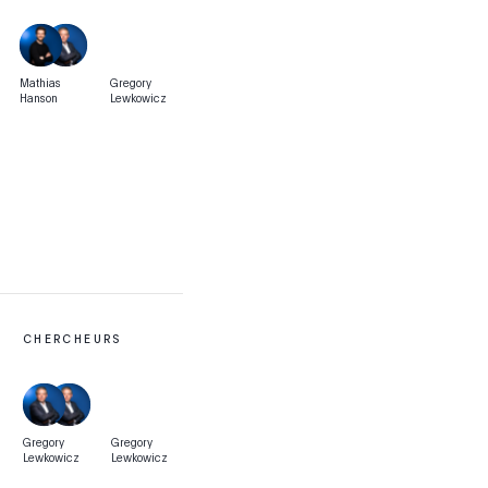
Mathias
Gregory
Hanson
Lewkowicz
CHERCHEURS
Gregory
Gregory
Lewkowicz
Lewkowicz