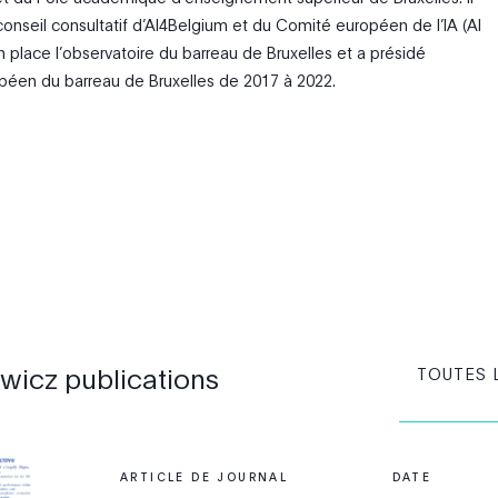
nseil consultatif d’AI4Belgium et du Comité européen de l’IA (AI
en place l’observatoire du barreau de Bruxelles et a présidé
opéen du barreau de Bruxelles de 2017 à 2022.
owicz
publications
TOUTES 
ARTICLE DE JOURNAL
DATE