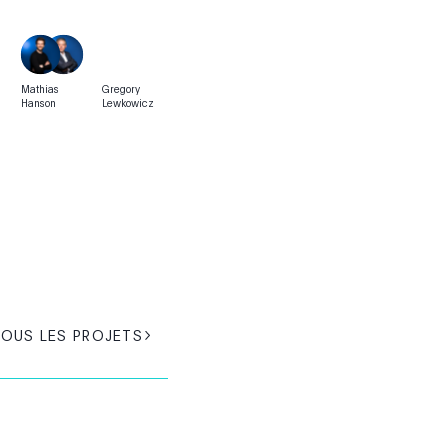
Mathias
Gregory
Hanson
Lewkowicz
TOUS LES PROJETS