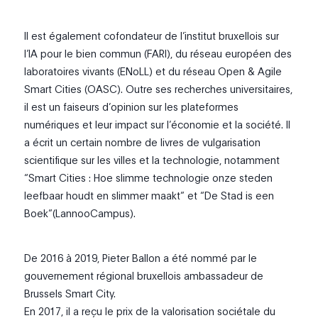
Il est également cofondateur de l’institut bruxellois sur
l’IA pour le bien commun (FARI), du réseau européen des
laboratoires vivants (ENoLL) et du réseau Open & Agile
Smart Cities (OASC). Outre ses recherches universitaires,
il est un faiseurs d’opinion sur les plateformes
numériques et leur impact sur l’économie et la société. Il
a écrit un certain nombre de livres de vulgarisation
scientifique sur les villes et la technologie, notamment
“Smart Cities : Hoe slimme technologie onze steden
leefbaar houdt en slimmer maakt” et “De Stad is een
Boek”(LannooCampus).
De 2016 à 2019, Pieter Ballon a été nommé par le
gouvernement régional bruxellois ambassadeur de
Brussels Smart City.
En 2017, il a reçu le prix de la valorisation sociétale du