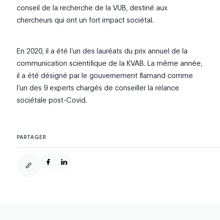
conseil de la recherche de la VUB, destiné aux
chercheurs qui ont un fort impact sociétal.
En 2020, il a été l’un des lauréats du prix annuel de la
communication scientifique de la KVAB. La même année,
il a été désigné par le gouvernement flamand comme
l’un des 9 experts chargés de conseiller la relance
sociétale post-Covid.
PARTAGER