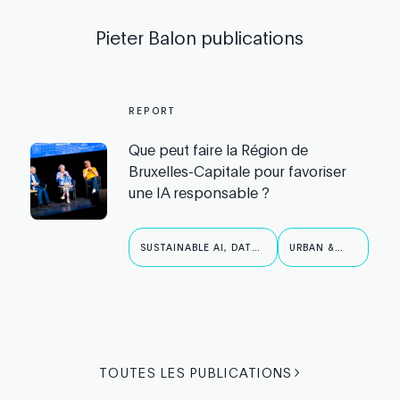
Pieter Balon
publications
REPORT
Que peut faire la Région de
Bruxelles-Capitale pour favoriser
une IA responsable ?
SUSTAINABLE AI, DATA
URBAN &
& ROBOTICS
PUBLIC AI
TOUTES LES PUBLICATIONS