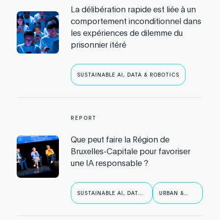
La délibération rapide est liée à un
comportement inconditionnel dans
les expériences de dilemme du
prisonnier itéré
SUSTAINABLE AI, DATA & ROBOTICS
REPORT
Que peut faire la Région de
Bruxelles-Capitale pour favoriser
une IA responsable ?
SUSTAINABLE AI, DATA
URBAN &
& ROBOTICS
PUBLIC AI