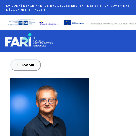
LA CONFÉRENCE FARI DE BRUXELLES REVIENT LES 23 ET 24 NOVEMBRE,
DÉCOUVREZ-EN PLUS !
Retour