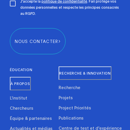
J'accepte la
politique de confidentialité
. Fari protège vos
données personnelles et respecte les principes consacrés
au RGPD.
NOUS CONTACTER
ÉDUCATION
RECHERCHE & INNOVATION
À PROPOS
Recherche
Projets
L'institut
Project Priorités
Chercheurs
Publications
Équipe & partenaires
Centre de test et d'expérience
Actualités et médias