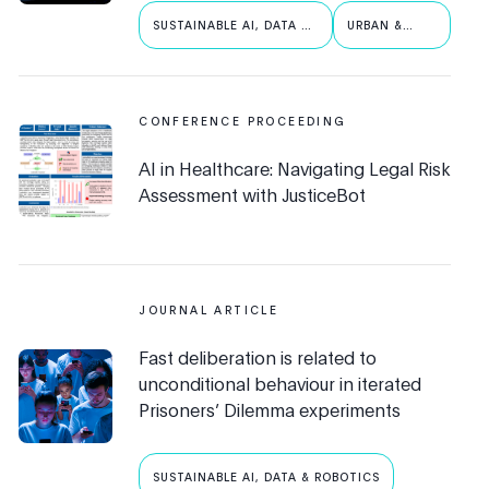
SUSTAINABLE AI, DATA &
URBAN &
ROBOTICS
PUBLIC AI
CONFERENCE PROCEEDING
AI in Healthcare: Navigating Legal Risk
Assessment with JusticeBot
JOURNAL ARTICLE
Fast deliberation is related to
unconditional behaviour in iterated
Prisoners’ Dilemma experiments
SUSTAINABLE AI, DATA & ROBOTICS