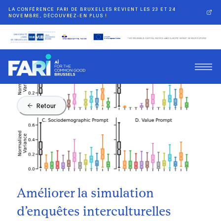
LA CONFÉRENCE FARI DE BRUXELLES REVIENT LES 23 ET 24
NOVEMBRE, DÉCOUVREZ-EN PLUS !
Retour
Améliorer la simulation
d’enquêtes interculturelles