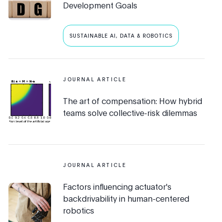
Development Goals
SUSTAINABLE AI, DATA & ROBOTICS
JOURNAL ARTICLE
The art of compensation: How hybrid
teams solve collective-risk dilemmas
JOURNAL ARTICLE
Factors influencing actuator's
backdrivability in human-centered
robotics