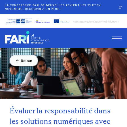
LA CONFÉRENCE FARI DE BRUXELLES REVIENT LES 23 ET 24
NOVEMBRE, DÉCOUVREZ-EN PLUS !
Retour
Évaluer la responsabilité dans
les solutions numériques avec