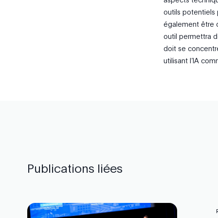
outils potentiels
également être d
outil permettra d
doit se concentr
utilisant l’IA c
Publications liées