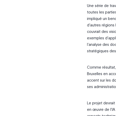
Une série de trav
toutes les partie
impliqué un ben
d’autres régions
couvrait des visi
exemples d’appli
l’analyse des do
stratégiques des
Comme résultat, c
Bruxelles en acc
accent sur les d
ses administratio
Le projet devrait
en œuvre de l’IA
aspects techniqu