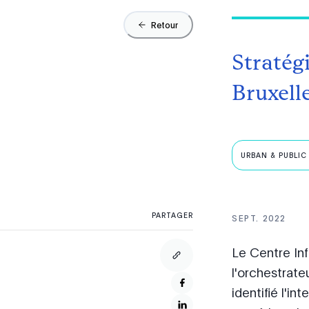
Retour
Stratég
Bruxell
URBAN & PUBLIC 
PARTAGER
SEPT. 2022
Le Centre Inf
l'orchestrate
identifié l'in