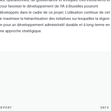
 pour favoriser le développement de l’IA à Bruxelles pourront
éveloppés dans le cadre de ce projet. L’utilisation continue de cet
e maximiser la hiérarchisation des initiatives sur lesquelles la région
er pour un développement administratif durable et à long terme en
omme approche stratégique.
REPORT
DATE