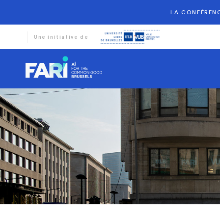
LA CONFÉRENC
Une initiative de