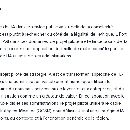
n
 de l’IA dans le service public va au-delà de la complexité
est plutôt à rechercher du côté de la légalité, de l’éthique…. Fort
 FARI dans ces domaines, ce projet pilote a été lancé pour aider la
se à cocréer une proposition de feuille de route concrète pour le
 l’IA au sein de ses administrations.
projet pilote de stratégie IA est de transformer l’approche de l’E-
rs une administration véritablement numérique utilisant les
rnir de nouveaux services aux citoyens et aux entreprises, et de
ministration comme un créateur de valeur. En collaboration avec le
ellois et ses administrations, le projet pilote utilisera le cadre
tratégies-
M
esures (OGSM) pour définir au final une stratégie d’IA
ns, au contexte et à l’orientation générale de la région.