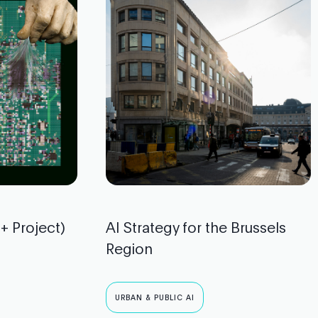
+ Project)
AI Strategy for the Brussels
Region
URBAN & PUBLIC AI