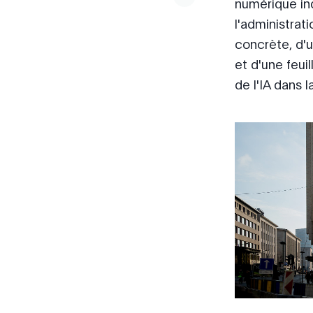
numérique in
l'administrati
concrète, d'
et d'une feui
de l'IA dans l