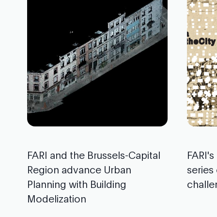
FARI and the Brussels-Capital
FARI's
Region advance Urban
series
Planning with Building
challe
Modelization