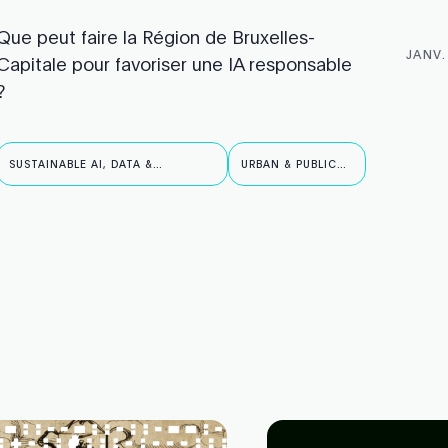
Que peut faire la Région de Bruxelles-
JANV.
Capitale pour favoriser une IA responsable
?
SUSTAINABLE AI, DATA &
URBAN & PUBLIC
ROBOTICS
AI