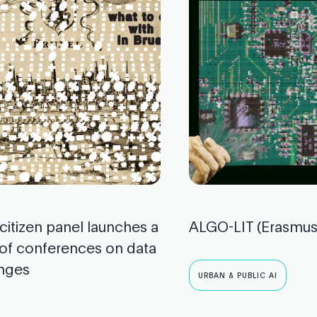
 citizen panel launches a
ALGO-LIT (Erasmus
 of conferences on data
nges
URBAN & PUBLIC AI