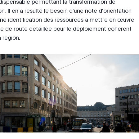
dispensable permettant la transformation de
on. Il en a résulté le besoin d'une note d'orientation
une identification des ressources à mettre en œuvre
lle de route détaillée pour le déploiement cohérent
a région.