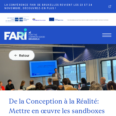
LA CONFÉRENCE FARI DE BRUXELLES REVIENT LES 23 ET 24
NOVEMBRE, DÉCOUVREZ-EN PLUS !
Retour
De la Conception à la Réalité:
Mettre en œuvre les sandboxes