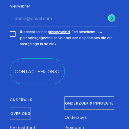
Nieuwsbrief
Ik accepteer het
privacybeleid
. Fari beschermt uw
persoonsgegevens en voldoet aan de principes die zijn
vastgelegd in de AVG.
CONTACTEER ONS
ONDERWIJS
ONDERZOEK & INNOVATIE
OVER ONS
Onderzoek
Projecten
Het instituut