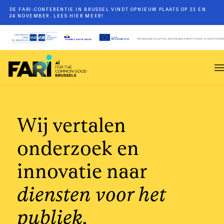
DE FARI-CONFERENTIE IN BRUSSEL VINDT OPNIEUW PLAATS OP 23 EN
24 NOVEMBER. LEES HIER MEER!
Wij vertalen
onderzoek en
innovatie naar
diensten voor het
publiek.