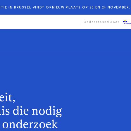
TIE IN BRUSSEL VINDT OPNIEUW PLAATS OP 23 EN 24 NOVEMBER. 
Ondersteund door
it,
is die nodig
d onderzoek