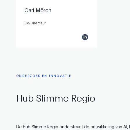
Carl Mörch
Co-Directeur
ONDERZOEK
EN
INNOVATIE
Hub
Slimme
Regio
De Hub Slimme Regio ondersteunt de ontwikkeling van AI, R