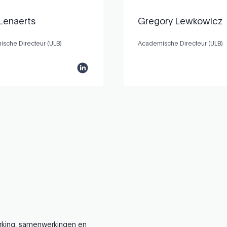
Lenaerts
Gregory Lewkowicz
sche Directeur (ULB)
Academische Directeur (ULB)
werking, samenwerkingen en