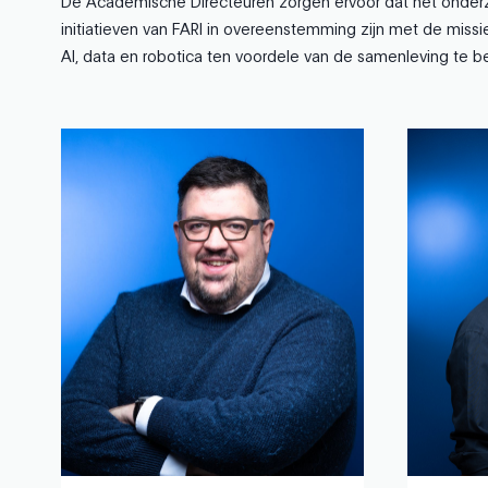
De Academische Directeuren zorgen ervoor dat het onderz
initiatieven van FARI in overeenstemming zijn met de missie
AI, data en robotica ten voordele van de samenleving te b