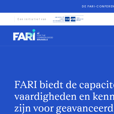
DE FARI-CONFEREN
Een initiatief van
FARI biedt de capacite
vaardigheden en kenn
zijn voor geavanceer