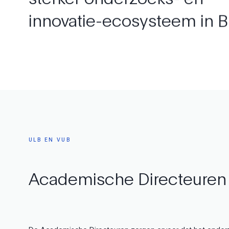
innovatie-ecosysteem
in
B
ULB
EN
VUB
Academische
Directeuren