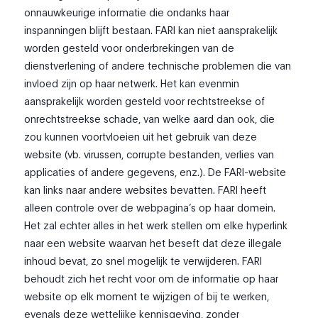
onnauwkeurige informatie die ondanks haar
inspanningen blijft bestaan. FARI kan niet aansprakelijk
worden gesteld voor onderbrekingen van de
dienstverlening of andere technische problemen die van
invloed zijn op haar netwerk. Het kan evenmin
aansprakelijk worden gesteld voor rechtstreekse of
onrechtstreekse schade, van welke aard dan ook, die
zou kunnen voortvloeien uit het gebruik van deze
website (vb. virussen, corrupte bestanden, verlies van
applicaties of andere gegevens, enz.). De FARI-website
kan links naar andere websites bevatten. FARI heeft
alleen controle over de webpagina’s op haar domein.
Het zal echter alles in het werk stellen om elke hyperlink
naar een website waarvan het beseft dat deze illegale
inhoud bevat, zo snel mogelijk te verwijderen. FARI
behoudt zich het recht voor om de informatie op haar
website op elk moment te wijzigen of bij te werken,
evenals deze wettelijke kennisgeving, zonder