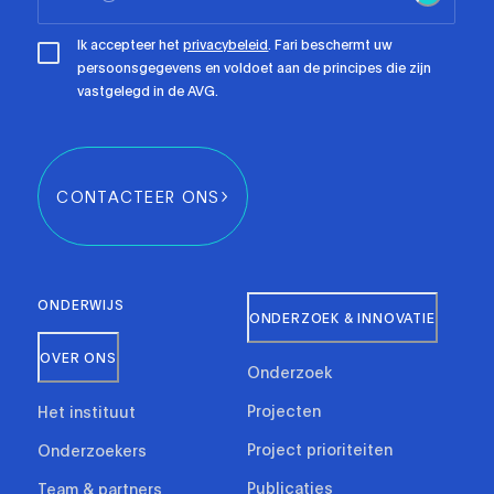
Ik accepteer het
privacybeleid
. Fari beschermt uw
persoonsgegevens en voldoet aan de principes die zijn
vastgelegd in de AVG.
CONTACTEER ONS
ONDERWIJS
ONDERZOEK & INNOVATIE
OVER ONS
Onderzoek
Projecten
Het instituut
Project prioriteiten
Onderzoekers
Publicaties
Team & partners