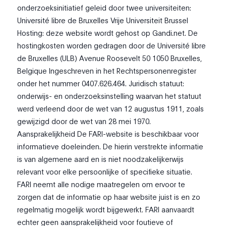
onderzoeksinitiatief geleid door twee universiteiten:
Université libre de Bruxelles Vrije Universiteit Brussel
Hosting: deze website wordt gehost op Gandi.net. De
hostingkosten worden gedragen door de Université libre
de Bruxelles (ULB) Avenue Roosevelt 50 1050 Bruxelles,
Belgique Ingeschreven in het Rechtspersonenregister
onder het nummer 0407.626.464. Juridisch statuut:
onderwijs- en onderzoeksinstelling waarvan het statuut
werd verleend door de wet van 12 augustus 1911, zoals
gewijzigd door de wet van 28 mei 1970.
Aansprakelijkheid De FARI-website is beschikbaar voor
informatieve doeleinden. De hierin verstrekte informatie
is van algemene aard en is niet noodzakelijkerwijs
relevant voor elke persoonlijke of specifieke situatie.
FARI neemt alle nodige maatregelen om ervoor te
zorgen dat de informatie op haar website juist is en zo
regelmatig mogelijk wordt bijgewerkt. FARI aanvaardt
echter geen aansprakelijkheid voor foutieve of