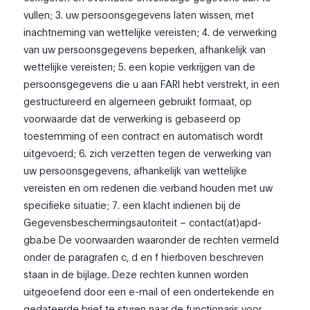
vullen; 3. uw persoonsgegevens laten wissen, met
inachtneming van wettelijke vereisten; 4. de verwerking
van uw persoonsgegevens beperken, afhankelijk van
wettelijke vereisten; 5. een kopie verkrijgen van de
persoonsgegevens die u aan FARI hebt verstrekt, in een
gestructureerd en algemeen gebruikt formaat, op
voorwaarde dat de verwerking is gebaseerd op
toestemming of een contract en automatisch wordt
uitgevoerd; 6. zich verzetten tegen de verwerking van
uw persoonsgegevens, afhankelijk van wettelijke
vereisten en om redenen die verband houden met uw
specifieke situatie; 7. een klacht indienen bij de
Gegevensbeschermingsautoriteit – contact(at)apd-
gba.be De voorwaarden waaronder de rechten vermeld
onder de paragrafen c, d en f hierboven beschreven
staan in de bijlage. Deze rechten kunnen worden
uitgeoefend door een e-mail of een ondertekende en
gedateerde brief te sturen naar de functionaris voor