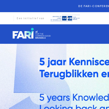
DE FARI-CONFEREN
Een initiatief van