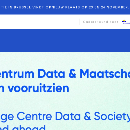
TIE IN BRUSSEL VINDT OPNIEUW PLAATS OP 23 EN 24 NOVEMBER. 
Ondersteund door