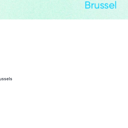
russels