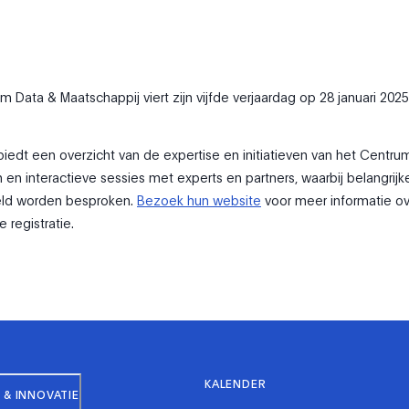
 Data & Maatschappij viert zijn vijfde verjaardag op 28 januari 2025
edt een overzicht van de expertise en initiatieven van het Centrum
en interactieve sessies met experts en partners, waarbij belangrijk
veld worden besproken.
Bezoek hun website
voor meer informatie ov
registratie.
KALENDER
& INNOVATIE