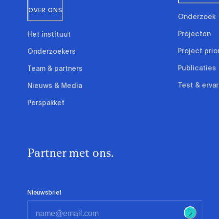
OVER ONS
Onderzoek
Projecten
Het instituut
Project prio
Onderzoekers
Publicaties
Team & partners
Test & erva
Nieuws & Media
Perspakket
Partner met ons.
Nieuwsbrief