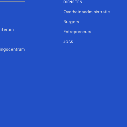
DIENSTEN
Overheidsadministratie
Burgers
riteiten
Entrepreneurs
JOBS
ringscentrum