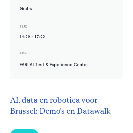
Gratis
TIJD
14:00
-
17:00
ADRES
FARI AI Test & Experience Center
AI, data en robotica voor
Brussel: Demo's en Datawalk