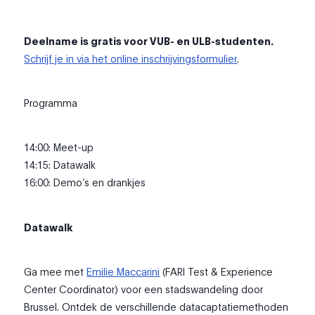
Deelname is gratis voor VUB- en ULB-studenten.
Schrijf je in via het online inschrijvingsformulier
.
Programma
14:00: Meet-up
14:15: Datawalk
16:00: Demo’s en drankjes
Datawalk
Ga mee met
Emilie Maccarini
(FARI Test & Experience
Center Coordinator) voor een stadswandeling door
Brussel. Ontdek de verschillende datacaptatiemethoden