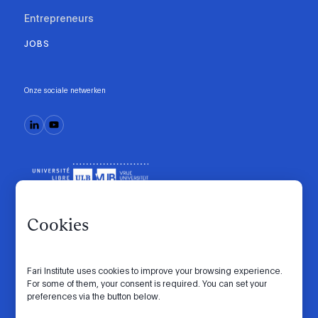
Entrepreneurs
JOBS
Onze sociale netwerken
Cookies
Fari Institute uses cookies to improve your browsing experience.
Gedragscode
Manifesto
Intranet
For some of them, your consent is required. You can set your
preferences via the button below.
Privacybeleid
Cookie-instellingen