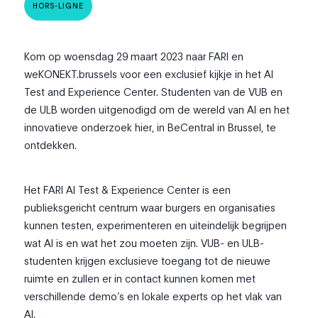
HORS-LIGNE
Kom op woensdag 29 maart 2023 naar FARI en
weKONEKT.brussels voor een exclusief kijkje in het AI
Test and Experience Center. Studenten van de VUB en
de ULB worden uitgenodigd om de wereld van AI en het
innovatieve onderzoek hier, in BeCentral in Brussel, te
ontdekken.
Het FARI AI Test & Experience Center is een
publieksgericht centrum waar burgers en organisaties
kunnen testen, experimenteren en uiteindelijk begrijpen
wat AI is en wat het zou moeten zijn. VUB- en ULB-
studenten krijgen exclusieve toegang tot de nieuwe
ruimte en zullen er in contact kunnen komen met
verschillende demo’s en lokale experts op het vlak van
AI.