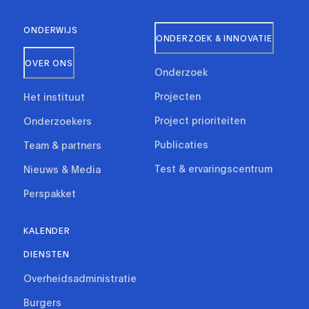
ONDERWIJS
ONDERZOEK & INNOVATIE
OVER ONS
Onderzoek
Projecten
Het instituut
Project prioriteiten
Onderzoekers
Publicaties
Team & partners
Test & ervaringscentrum
Nieuws & Media
Perspakket
KALENDER
DIENSTEN
Overheidsadministratie
Burgers