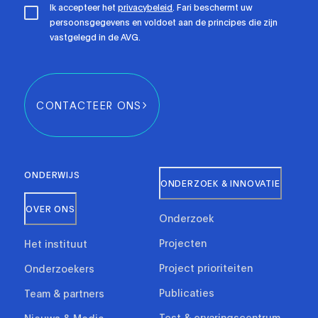
Ik accepteer het
privacybeleid
. Fari beschermt uw
persoonsgegevens en voldoet aan de principes die zijn
vastgelegd in de AVG.
CONTACTEER ONS
ONDERWIJS
ONDERZOEK & INNOVATIE
OVER ONS
Onderzoek
Projecten
Het instituut
Project prioriteiten
Onderzoekers
Publicaties
Team & partners
Test & ervaringscentrum