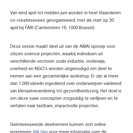
Van eind april tot midden juni worden in heel Vlaanderen
co-creatiesessies georganiseerd, met als start op 30
april bij FARI (Cantersteen 16, 1000 Brussel).
Deze sessie maakt deel uit van de AMAI oproep voor
citizen science projecten, waarbij individuen uit
verschillende sectoren zoals industrie, onderwijs,
overheid en NGO’s worden uitgenodigd om deel te
nemen aan een gezamenlijke workshop. Er zijn al meer
dan 1.000 ideeën ingediend over onderwerpen variërend
van klimaatverandering tot gezondheidszorg. Het doel is
om deze ruwe concepten zorgvuldig te verfijnen en te
vertalen naar tastbare, impactvolle projecten.
Geïnteresseerde deelnemers kunnen zich online
registreren.
Klik hier
voor meer informatie over de