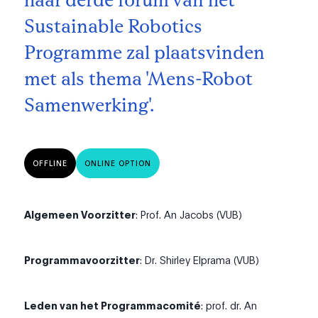
haar derde forum van het
Sustainable Robotics
Programme zal plaatsvinden
met als thema 'Mens-Robot
Samenwerking'.
OFFLINE
ONLINE OPTION
Algemeen Voorzitter
: Prof. An Jacobs (VUB)
Programmavoorzitter
: Dr. Shirley Elprama (VUB)
Leden van het Programmacomité
: prof. dr. An