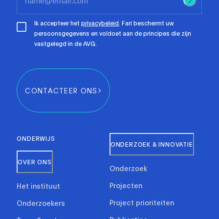
Ik accepteer het
privacybeleid
. Fari beschermt uw
persoonsgegevens en voldoet aan de principes die zijn
vastgelegd in de AVG.
CONTACTEER ONS
ONDERWIJS
ONDERZOEK & INNOVATIE
OVER ONS
Onderzoek
Projecten
Het instituut
Project prioriteiten
Onderzoekers