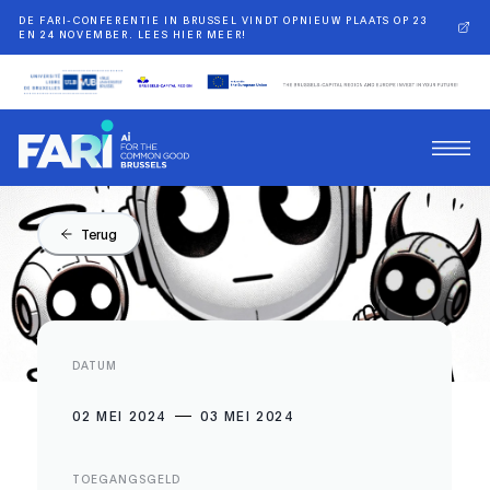
DE FARI-CONFERENTIE IN BRUSSEL VINDT OPNIEUW PLAATS OP 23
EN 24 NOVEMBER. LEES HIER MEER!
Terug
DATUM
02 MEI 2024
03 MEI 2024
TOEGANGSGELD