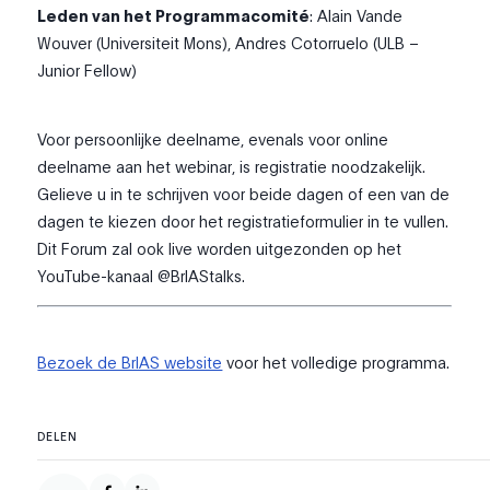
Leden van het Programmacomité
: Alain Vande
Wouver (Universiteit Mons), Andres Cotorruelo (ULB –
Junior Fellow)
Voor persoonlijke deelname, evenals voor online
deelname aan het webinar, is registratie noodzakelijk.
Gelieve u in te schrijven voor beide dagen of een van de
dagen te kiezen door het registratieformulier in te vullen.
Dit Forum zal ook live worden uitgezonden op het
YouTube-kanaal @BrIAStalks.
Bezoek de BrIAS website
voor het volledige programma.
DELEN