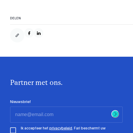
DELEN
Partner met ons.
Nieuwsbrief
Ik accepteer het
privacybeleid
. Fari beschermt uw