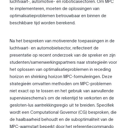
luchtvaart-, automotive- en roboticasectoren. Om MPC
te implementeren, moeten de oplossingen van
optimalisatieproblemen betrouwbaar en binnen de
beschikbare tijd worden berekend.
Na het bespreken van motiverende toepassingen in de
luchtvaart- en automobielsector, reflecteert de
presentatie op recent onderzoek van de spreker en zijn
studenten/samenwerkingspartners naar strategieën voor
het oplossen van optimalisatieproblemen in receding
horizon en shrinking horizon MPC-formuleringen. Deze
strategieën omvatten methoden om MPC-problemen
niet exact op te lossen en het gebruik van aanvullende
supervisieschema’s om de rekentijd te verkorten en de
gesloten-lus aantrekkingsregio uit te breiden. Specifiek
wordt een Computational Governor (CG) besproken, die
de haalbaarheid behoudt en de suboptimaliteit van de
MPC-warmstart beperkt door het referentiecommando