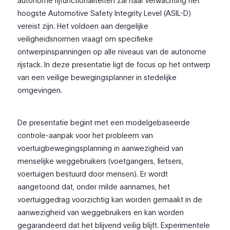
autonome rijfunctionaliteiten zal naar verwachting het
hoogste Automotive Safety Integrity Level (ASIL-D)
vereist zijn. Het voldoen aan dergelijke
veiligheidsnormen vraagt om specifieke
ontwerpinspanningen op alle niveaus van de autonome
rijstack. In deze presentatie ligt de focus op het ontwerp
van een veilige bewegingsplanner in stedelijke
omgevingen.
De presentatie begint met een modelgebaseerde
controle-aanpak voor het probleem van
voertuigbewegingsplanning in aanwezigheid van
menselijke weggebruikers (voetgangers, fietsers,
voertuigen bestuurd door mensen). Er wordt
aangetoond dat, onder milde aannames, het
voertuiggedrag voorzichtig kan worden gemaakt in de
aanwezigheid van weggebruikers en kan worden
gegarandeerd dat het blijvend veilig blijft. Experimentele